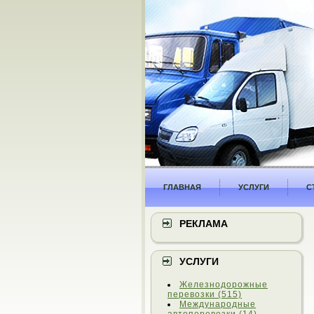
ГЛАВНАЯ
УСЛУГИ
С
РЕКЛАМА
УСЛУГИ
Железнодорожные
перевозки (515)
Международные