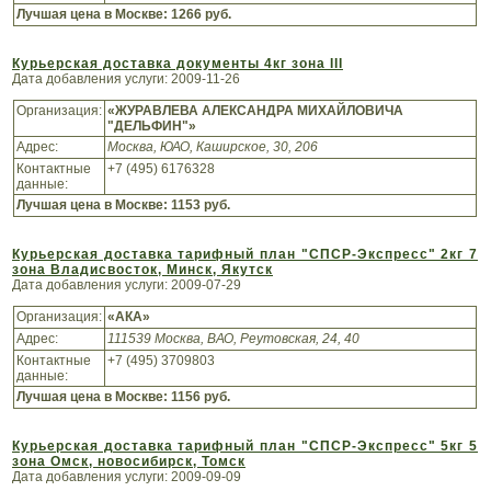
Лучшая цена в Москве:
1266 руб.
Курьерская доставка документы 4кг зона III
Дата добавления услуги: 2009-11-26
Организация:
«ЖУРАВЛЕВА АЛЕКСАНДРА МИХАЙЛОВИЧА
"ДЕЛЬФИН"»
Адрес:
Москва, ЮАО, Каширское, 30, 206
Контактные
+7 (495) 6176328
данные:
Лучшая цена в Москве:
1153 руб.
Курьерская доставка тарифный план "СПСР-Экспресс" 2кг 7
зона Владисвосток, Минск, Якутск
Дата добавления услуги: 2009-07-29
Организация:
«АКА»
Адрес:
111539 Москва, ВАО, Реутовская, 24, 40
Контактные
+7 (495) 3709803
данные:
Лучшая цена в Москве:
1156 руб.
Курьерская доставка тарифный план "СПСР-Экспресс" 5кг 5
зона Омск, новосибирск, Томск
Дата добавления услуги: 2009-09-09