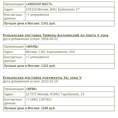
Организация:
«АВЕНАР ВЕСТ»
Адрес:
105118 Москва, ВАО, Буденного, 17
Контактные
+7
уточняется
данные:
Лучшая цена в Москве:
1341 руб.
Курьерская доставка Тюмень-Белоярский до порта 4 зона
Дата добавления услуги: 2009-08-02
Организация:
«МАРД»
Адрес:
Москва, САО, Хорошевское, 33/1
Контактные
+7
уточняется
данные:
Лучшая цена в Москве:
1322 руб.
Курьерская доставка документы 3кг зона V
Дата добавления услуги: 2010-03-19
Организация:
«МЛМ»
Адрес:
117372 Москва, ЮЗАО, Гарибальди, 23
Контактные
+7 (495) 1287922
данные:
Лучшая цена в Москве:
1186 руб.