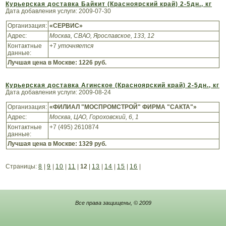
Курьерская доставка Байкит (Красноярский край) 2-5дн., кг
Дата добавления услуги: 2009-07-30
Организация:
«СЕРВИС»
Адрес:
Москва, СВАО, Ярославское, 133, 12
Контактные
+7
уточняется
данные:
Лучшая цена в Москве:
1226 руб.
Курьерская доставка Агинское (Красноярский край) 2-5дн., кг
Дата добавления услуги: 2009-08-24
Организация:
«ФИЛИАЛ "МОСПРОМСТРОЙ" ФИРМА "САКТА"»
Адрес:
Москва, ЦАО, Гороховский, 6, 1
Контактные
+7 (495) 2610874
данные:
Лучшая цена в Москве:
1329 руб.
Страницы:
8
|
9
|
10
|
11
|
12
|
13
|
14
|
15
|
16
|
Все права защищены, © 2009