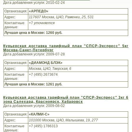
Дата добавления услуги: 2010-02-24
Организация:
«АРПЕДО»
Адрес:
117607 Москва, ЦАО, Раменки, 25, 531
Контактные
+7
уточняется
данные:
Лучшая цена в Москве:
1260 руб.
Курьерская доставка тарифный план "СПСР-Экспресс" 5кг
Москва-Санкт-Петербург
Дата добавления услуги: 2009-07-28
Организация:
«ДИАМОНД БЛЭК»
Адрес:
Москва, ЦАО, Тверская, 6
Контактные
+7 (495) 2673674
данные:
Лучшая цена в Москве:
1261 руб.
Курьерская доставка тарифный план "СПСР-Экспресс" 3кг 6
зона Салехард, Красноярск, Хабаровск
Дата добавления услуги: 2009-08-02
Организация:
«КАЛМИ-С»
Адрес:
101000 Москва, ЦАО, Малышева, 19, 277
Контактные
+7 (495) 1786313
данные: