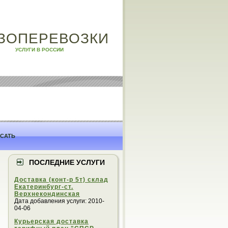
ЗОПЕРЕВОЗКИ
УСЛУГИ В РОССИИ
САТЬ
ПОСЛЕДНИЕ УСЛУГИ
Доставка (конт-р 5т) склад
Екатеринбург-ст.
Верхнекондинская
Дата добавления услуги: 2010-
04-06
Курьерская доставка