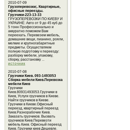
2010-07-09
Грузоперевозки;. Квартирные,
офисные переезды.
Грузчики-223-13-33
ГРУЗОПЕРЕВОЗКИ ПО КИЕВУ И
УКРАИНЕ: Авто от 9 до 45 куб до
5 тонн Профессионально и
аккуратно поможем Вам
переехать. Перевезем мебель,
домашние вещи, пианино, рояли,
мелкие и крупногабаритные
предметы. Осуществляем
полную подготовку к переезду:
разборку мебели, упаковку,
сборку, расстановку ...
источник
2010-07-08
Грузчики Киев. 093-1493053
Сборка мебели Киев.Перевозка
мебели Киев
Грузчики
Киев.80931493053.Грузчики в
Киев, Услуги грузчиков в Киеве.
Найти грузчиков в Киеве.
Грузчики в Киеве.Офисный
переезд, квартирный переезд
Киев.Разнорабочие Киев.
Заказать грузчиков. Вызвать
грузчиков Киев.Перевезти
мебель Киев. Офисный переезд
Киев. Грузчики киев Дешевле.