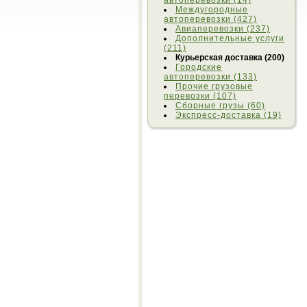
автоперевозки (14)
Междугородные
автоперевозки (427)
Авиаперевозки (237)
Дополнительные услуги
(211)
Курьерская доставка (200)
Городские
автоперевозки (133)
Прочие грузовые
перевозки (107)
Сборные грузы (60)
Экспресс-доставка (19)