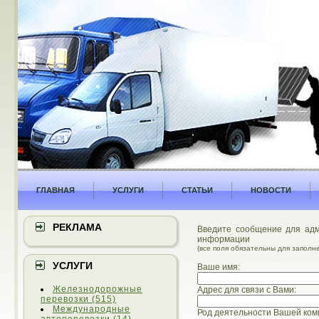
ГЛАВНАЯ
УСЛУГИ
СТАТЬИ
НОВОСТИ
РЕКЛАМА
Введите сообщение для адм
информации
(все поля обязательны для заполн
УСЛУГИ
Ваше имя:
Железнодорожные
Адрес для связи с Вами:
перевозки (515)
Международные
Род деятельности Вашей ком