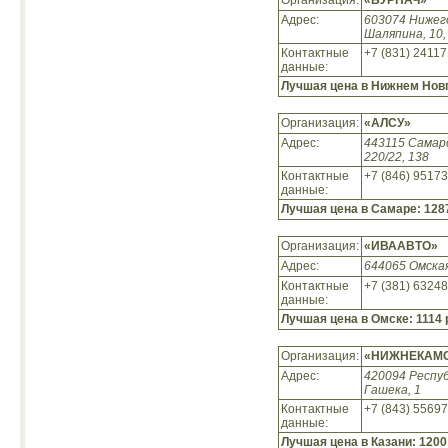
Адрес:
603074 Нижег
Шаляпина, 10,
Контактные
+7 (831) 2411
данные:
Лучшая цена в Нижнем Нов
Организация:
«АЛСУ»
Адрес:
443115 Самар
220/22, 138
Контактные
+7 (846) 9517
данные:
Лучшая цена в Самаре:
128
Организация:
«ИВААВТО»
Адрес:
644065 Омская
Контактные
+7 (381) 6324
данные:
Лучшая цена в Омске:
1114 
Организация:
«НИЖНЕКАМ
Адрес:
420094 Респуб
Гашека, 1
Контактные
+7 (843) 5569
данные:
Лучшая цена в Казани:
1200