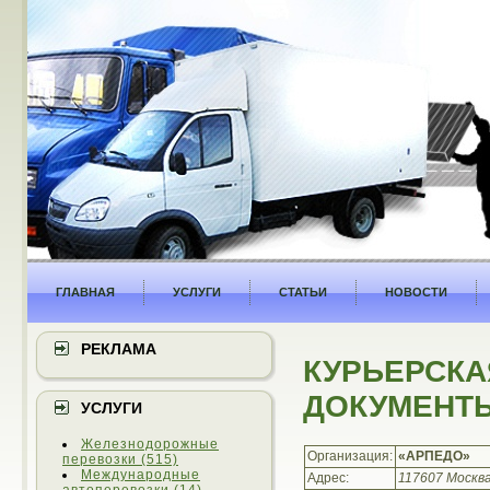
ГЛАВНАЯ
УСЛУГИ
СТАТЬИ
НОВОСТИ
РЕКЛАМА
КУРЬЕРСКА
ДОКУМЕНТЫ
УСЛУГИ
Железнодорожные
Организация:
«АРПЕДО»
перевозки (515)
Международные
Адрес:
117607 Москва