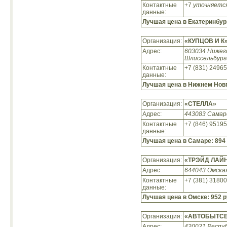
Контактные
+7
уточняетс
данные:
Лучшая цена в Екатеринбур
Организация:
«КУПЦОВ И К
Адрес:
603034 Нижег
Шлиссельбургс
Контактные
+7 (831) 2496
данные:
Лучшая цена в Нижнем Нов
Организация:
«СТЕЛЛА»
Адрес:
443083 Самарс
Контактные
+7 (846) 9519
данные:
Лучшая цена в Самаре:
894 
Организация:
«ТРЭЙД ЛАЙ
Адрес:
644043 Омская
Контактные
+7 (381) 3180
данные:
Лучшая цена в Омске:
952 р
Организация:
«АВТОБЫТС
Адрес:
420021 Респу