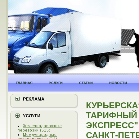
ГЛАВНАЯ
УСЛУГИ
СТАТЬИ
НОВОСТИ
РЕКЛАМА
КУРЬЕРСКА
ТАРИФНЫЙ 
УСЛУГИ
ЭКСПРЕСС"
Железнодорожные
перевозки (515)
САНКТ-ПЕТ
Международные