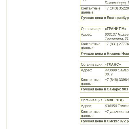
Пехотинцев, 1
Контактные
+7 (343) 3522
данные:
Лучшая цена в Екатеринбур
Организация:
«ГРАНИТ М»
Адрес:
603137 Нижег
Тропинина, 61
Контактные
+7 (831) 2777
данные:
Лучшая цена в Нижнем Нов
Организация:
«ГЛАНС»
Адрес:
443099 Самарс
30, 9
Контактные
+7 (846) 3398
данные:
Лучшая цена в Самаре:
903 
Организация:
«МЛС ЛТД»
Адрес:
634050 Томска
Контактные
+7
уточняетс
данные:
Лучшая цена в Омске:
872 р