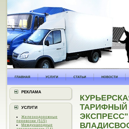
ГЛАВНАЯ
УСЛУГИ
СТАТЬИ
НОВОСТИ
РЕКЛАМА
КУРЬЕРСКА
ТАРИФНЫЙ 
УСЛУГИ
ЭКСПРЕСС" 
Железнодорожные
перевозки (515)
ВЛАДИСВОС
Международные