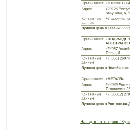
Организация:
«СТРОИТЕЛЬ
Адрес:
420126 Респу
Амирхана, 6, 8
Контактные
+7
уточняетс
данные:
Лучшая цена в Казани:
855 
Организация:
«ПОДРАЗДЕЛ
АВТОТРАНСП
Адрес:
454087 Челяби
Тракт, 5
Контактные
+7 (351) 2607
данные:
Лучшая цена в Челябинске
Организация:
«МЕТАЛЛ»
Адрес:
344069 Ростов
Тимошенко, 28
Контактные
+7 (86312) 27
данные:
Лучшая цена в Ростове-на-
Назад в категорию "Кур